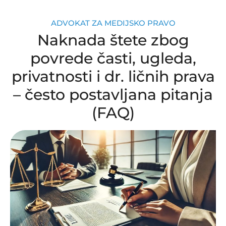
ADVOKAT ZA MEDIJSKO PRAVO
Naknada štete zbog
povrede časti, ugleda,
privatnosti i dr. ličnih prava
– često postavljana pitanja
(FAQ)