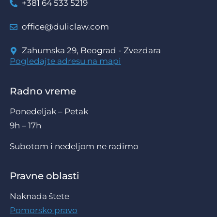
+381 64 533 5219
office@duliclaw.com
Zahumska 29, Beograd - Zvezdara
Pogledajte adresu na mapi
Radno vreme
Ponedeljak – Petak
9h – 17h
Subotom i nedeljom ne radimo
Pravne oblasti
Naknada štete
Pomorsko pravo