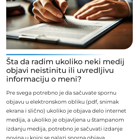
Šta da radim ukoliko neki medij
objavi neistinitu ili uvredljivu
informaciju o meni?
Pre svega potrebno je da sačuvate spornu
objavu u elektronskom obliku (pdf, snimak
ekrana i slično) ukoliko je objava delo internet
medija, a ukoliko je objavljena u štampanom
izdanju medija, potrebno je sačuvati izdanje
novina u kojoj se nalazi sporna objava.