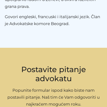
grana prava.
Govori engleski, francuski i italijanski jezik. Član
je Advokatske komore Beograd.
Postavite pitanje
advokatu
Popunite formular ispod kako biste nam
postavili pitanje. Naš tim će Vam odgovoriti u
najkraćem mogućem roku.