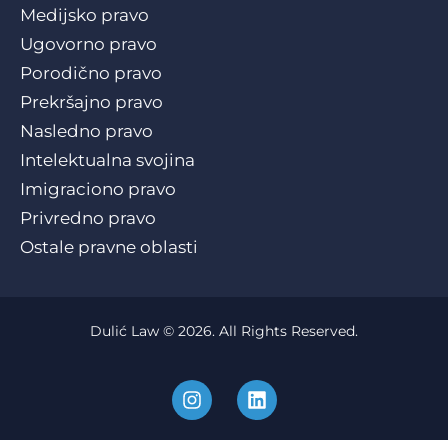
Medijsko pravo
Ugovorno pravo
Porodično pravo
Prekršajno pravo
Nasledno pravo
Intelektualna svojina
Imigraciono pravo
Privredno pravo
Ostale pravne oblasti
Dulić Law © 2026. All Rights Reserved.