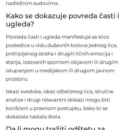
nadležnim sudovima.
Kako se dokazuje povreda časti i
ugleda?
Povreda časti i ugleda manifestuje se kroz
posledice u vidu duševnih bolova jednog lica,
pretrpljenog straha i drugih ličnih emocija i
stanja, izazvanih spornom objavom ili drugim
istupanjem u medijskom ili drugom javnom
prostoru.
Iskazi svedoka, iskaz oštećenog lica, stručne
analize i drugi relevantni dokazi mogu biti
korišćeni u pravnom postupku, kako bi se
dokazala nastala šteta.
Da li mogu tražiti odštetu za