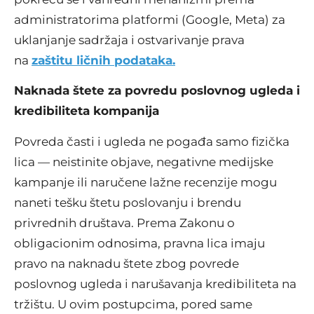
administratorima platformi (Google, Meta) za
uklanjanje sadržaja i ostvarivanje prava
na
zaštitu ličnih podataka.
Naknada štete za povredu poslovnog ugleda i
kredibiliteta kompanija
Povreda časti i ugleda ne pogađa samo fizička
lica — neistinite objave, negativne medijske
kampanje ili naručene lažne recenzije mogu
naneti tešku štetu poslovanju i brendu
privrednih društava. Prema Zakonu o
obligacionim odnosima, pravna lica imaju
pravo na naknadu štete zbog povrede
poslovnog ugleda i narušavanja kredibiliteta na
tržištu. U ovim postupcima, pored same