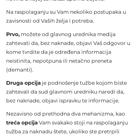
Na raspolaganju su Vam nekoliko postupaka u
zavisnosti od Vaših želja i potreba.
Prvo,
možete od glavnog urednika medija
zahtevati da, bez naknade, objavi Vaš odgovor u
kome tvrdite da je određena informacija
neistinita, nepotpuna ili netačno preneta
(demanti).
Druga opcija
je podnošenje tužbe kojom biste
zahtevali da sud glavnom uredniku naredi da,
bez naknade, objavi ispravku te informacije.
Nezavisno od prethodna dva mehanizma, kao
treća opcija
Vam svakako stoji na raspolaganju
tužba za naknadu štete, ukoliko ste pretrpili