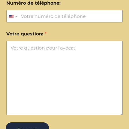
Numéro de téléphone:
United States +1
Votre question:
*