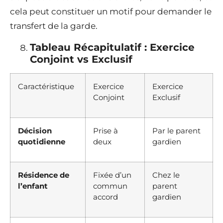
cela peut constituer un motif pour demander le
transfert de la garde.
Tableau Récapitulatif : Exercice
Conjoint vs Exclusif
Caractéristique
Exercice
Exercice
Conjoint
Exclusif
Décision
Prise à
Par le parent
quotidienne
deux
gardien
Résidence de
Fixée d’un
Chez le
l’enfant
commun
parent
accord
gardien