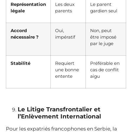
Représentation
Les deux
Le parent
légale
parents
gardien seul
Accord
Oui,
Non, peut
nécessaire ?
impératif
être imposé
par le juge
Stabilité
Requiert
Préférable en
une bonne
cas de conflit
entente
aigu
Le Litige Transfrontalier et
l’Enlèvement International
Pour les expatriés francophones en Serbie, la