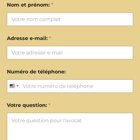
Nom et prénom:
*
Adresse e-mail:
*
Numéro de téléphone:
United States +1
Votre question:
*