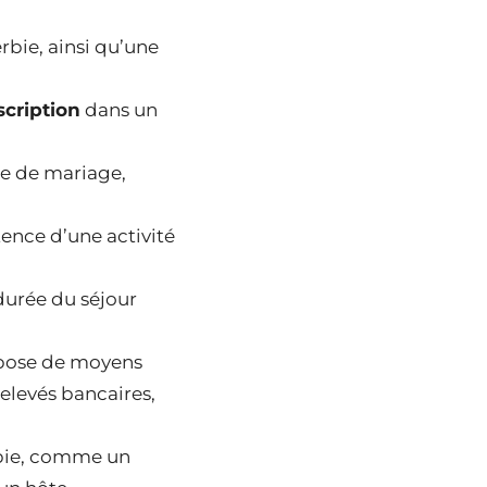
rbie, ainsi qu’une
scription
dans un
e de mariage,
tence d’une activité
durée du séjour
spose de moyens
relevés bancaires,
rbie, comme un