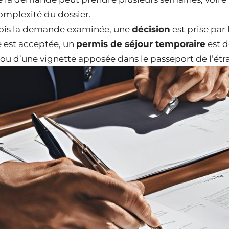
omplexité du dossier.
fois la demande examinée, une
décision
est prise par 
lle est acceptée, un
permis de séjour temporaire
est d
u d’une vignette apposée dans le passeport de l’étr