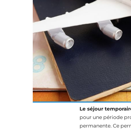
Le séjour temporair
pour une période p
permanente. Ce perm