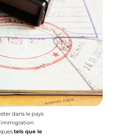
ster dans le pays
d’immigration
iques
tels que le