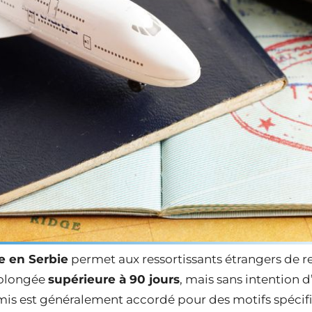
e en Serbie
permet aux ressortissants étrangers de re
rolongée
supérieure à 90 jours
, mais sans intention 
is est généralement accordé pour des motifs spécif