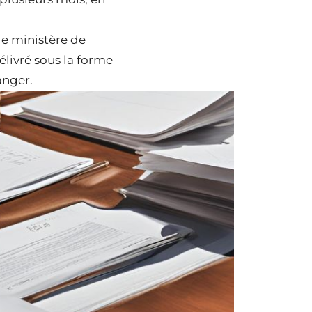
le ministère de
élivré sous la forme
anger.