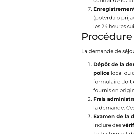
contrat de locat
Enregistrement
(potvrda o prij
les 24 heures sui
Procédure
La demande de séjour
Dépôt de la d
police
local ou d
formulaire doit 
fournis en orig
Frais administra
la demande. Ces 
Examen de la
inclure des
véri
Le traitement d