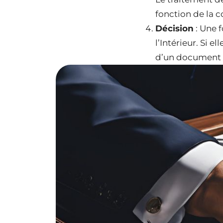
fonction de la c
Décision
: Une 
l’Intérieur. Si e
d’un document o