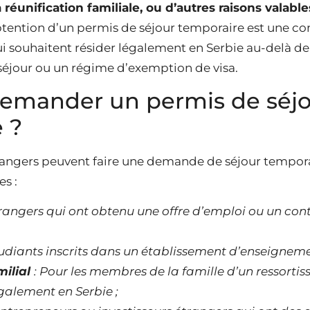
la réunification familiale, ou d’autres raisons valable
obtention d’un permis de séjour temporaire est une co
ui souhaitent résider légalement en Serbie au-delà de
 séjour ou un régime d’exemption de visa.
demander un permis de séj
 ?
trangers peuvent faire une demande de séjour tempor
es :
trangers qui ont obtenu une offre d’emploi ou un cont
tudiants inscrits dans un établissement d’enseigneme
ilial
: Pour les membres de la famille d’un ressortis
galement en Serbie ;