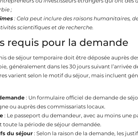
ntrepreneurs ou investisseurs étrangers qui ont des a
bie ;
times
: Cela peut inclure des raisons humanitaires, 
ivités scientifiques et de recherche.
 requis pour la demande
s de séjour temporaire doit être déposée auprès des
, généralement dans les 30 jours suivant l’arrivée de
s varient selon le motif du séjour, mais incluent gé
 demande
: Un formulaire officiel de demande de séj
igne ou auprès des commissariats locaux.
de
: Le passeport du demandeur, avec au moins une pa
nt toute la période de séjour demandée.
fs du séjour
: Selon la raison de la demande, les justif