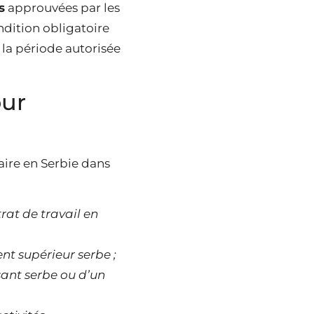
s
approuvées par les
ndition obligatoire
 la période autorisée
our
aire en Serbie dans
rat de travail en
nt supérieur serbe ;
sant serbe ou d’un